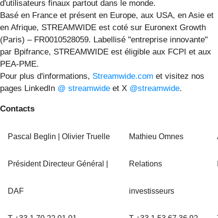
d'utilisateurs finaux partout dans le monde.
Basé en France et présent en Europe, aux USA, en Asie et
en Afrique, STREAMWIDE est coté sur Euronext Growth
(Paris) – FR0010528059. Labellisé "entreprise innovante"
par Bpifrance, STREAMWIDE est éligible aux FCPI et aux
PEA-PME.
Pour plus d'informations,
Streamwide.com
et visitez nos
pages LinkedIn
@ streamwide
et X
@streamwide
.
Contacts
Pascal Beglin | Olivier Truelle
Mathieu Omnes
Président Directeur Général |
Relations
DAF
investisseurs