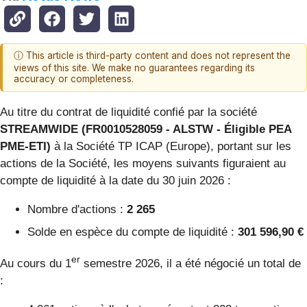
ⓘ This article is third-party content and does not represent the
views of this site. We make no guarantees regarding its
accuracy or completeness.
Au titre du contrat de liquidité confié par la société
STREAMWIDE (FR0010528059 - ALSTW - Éligible PEA
PME-ETI)
à la Société TP ICAP (Europe), portant sur les
actions de la Société, les moyens suivants figuraient au
compte de liquidité à la date du 30 juin 2026 :
Nombre d'actions :
2 265
Solde en espèce du compte de liquidité :
301 596,90 €
er
Au cours du 1
semestre 2026, il a été négocié un total de
: