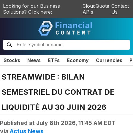
Looking for our Business
CloudQuote
Contact
Solutions? Click here:
APIs
Us
Stocks
News
ETFs
Economy
Currencies
P
STREAMWIDE : BILAN
SEMESTRIEL DU CONTRAT DE
LIQUIDITÉ AU 30 JUIN 2026
Published at
July 8th 2026, 11:45 AM EDT
via
Actus News