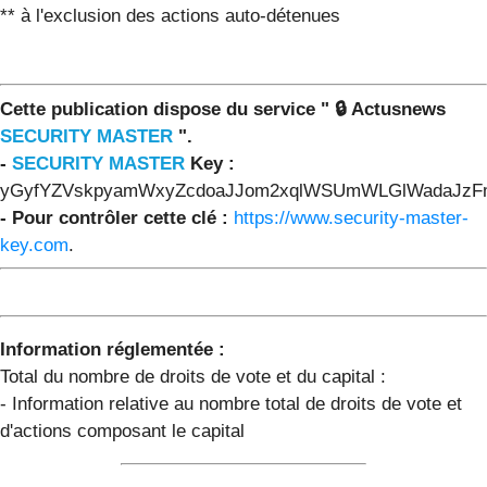
** à l'exclusion des actions auto-détenues
Cette publication dispose du service " 🔒 Actusnews
SECURITY MASTER
".
-
SECURITY MASTER
Key :
yGyfYZVskpyamWxyZcdoaJJom2xqlWSUmWLGlWadaJzFm
- Pour contrôler cette clé :
https://www.security-master-
key.com
.
Information réglementée :
Total du nombre de droits de vote et du capital :
- Information relative au nombre total de droits de vote et
d'actions composant le capital