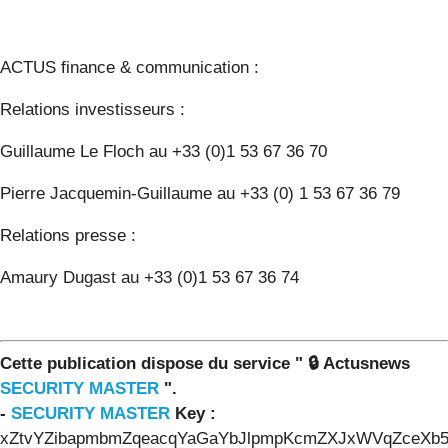
ACTUS finance & communication :
Relations investisseurs :
Guillaume Le Floch au +33 (0)1 53 67 36 70
Pierre Jacquemin-Guillaume au +33 (0) 1 53 67 36 79
Relations presse :
Amaury Dugast au +33 (0)1 53 67 36 74
Cette publication dispose du service " 🔒 Actusnews
SECURITY MASTER
".
-
SECURITY MASTER
Key :
xZtvYZibapmbmZqeacqYaGaYbJlpmpKcmZXJxWVqZceXb